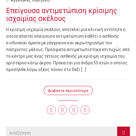
Επείγουσα αντιμετώπιση κρίσιμης
ισχαιμίας σκέλους
Η κρίσιμη ισχαιμία σκέλους αποτελεί μια κλινική οντότητα η
οποία απαιτεί επείγουσα αντιμετώπιση καθότι ο ασθενής
κινδυνεύει άμεσα με γάγγραινα και ακρωτηριασμό του
πάσχοντος μέλους. Πρόσφατα αντιμετωπίστηκε επιτυχώς από
το κέντρο μας ένας τέτοιος ασθενής με κρίσιμη ισχαιμία του
αριστερού κάτω άκρου. Πρόκειται για άνδρα 55 ετών ο οποίος
προσήλθε λόγω οξέος πόνου στο δεξί […]
Διαβάστε περισσότερα