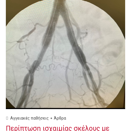
Αγγειακές παθήσεις
Άρθρα
Περίπτωση ισχαιμίας σκέλους με