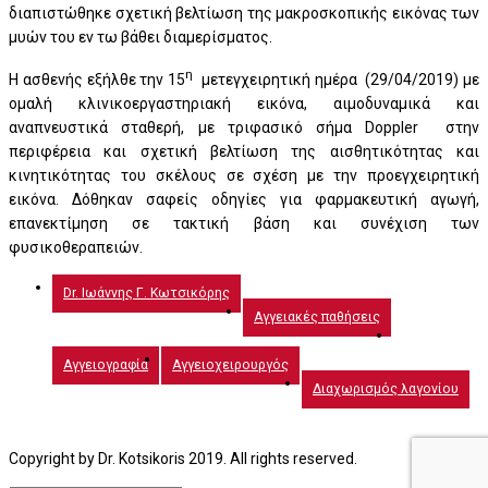
διαπιστώθηκε σχετική βελτίωση της μακροσκοπικής εικόνας των
μυών του εν τω βάθει διαμερίσματος.
η
Η ασθενής εξήλθε την 15
μετεγχειρητική ημέρα (29/04/2019) με
ομαλή κλινικοεργαστηριακή εικόνα, αιμοδυναμικά και
αναπνευστικά σταθερή, με τριφασικό σήμα Doppler στην
περιφέρεια και σχετική βελτίωση της αισθητικότητας και
κινητικότητας του σκέλους σε σχέση με την προεγχειρητική
εικόνα. Δόθηκαν σαφείς οδηγίες για φαρμακευτική αγωγή,
επανεκτίμηση σε τακτική βάση και συνέχιση των
φυσικοθεραπειών.
Dr. Ιωάννης Γ. Κωτσικόρης
Αγγειακές παθήσεις
Αγγειογραφία
Αγγειοχειρουργός
Διαχωρισμός λαγονίου
Copyright by Dr. Kotsikoris 2019. All rights reserved.