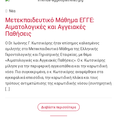
Νέα
Μετεκπαιδευτικό Μάθημα ΕΓΓΕ:
Αιματολογικές και Αγγειακές
Παθήσεις
Ο Dr. Ιωάννης Γ. Κωτσικόρης ήταν επίσημος καλεσμένος
ομιλητής στο Μετεκπαιδευτικό Μάθημα της Ελληνικής
Γεροντολογικής και Γηριατρικής Εταιρείας, με θέμα
«Αιματολογικές και Αγγειακές Παθήσεις». Ο κ. Κωτσικόρης
μίλησε για την περιφερική αγγειοπάθεια και την καρωτιδική
νόσο. Πιο συγκεκριμένα, ο κ. Κωτσικόρης αναφέρθηκε στα
εγκεφαλικά επεισόδια, την καρωτιδική πλάκα και τους
τρόπους αντιμετώπισης της καρωτιδικής νόσου (συντηρητική
[…]
Διαβάστε περισσότερα